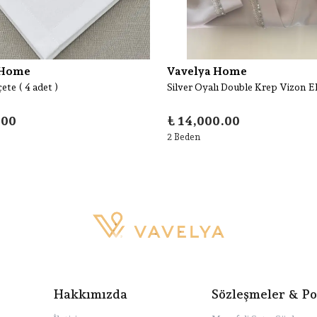
 Home
Vavelya Home
te ( 4 adet )
Silver Oyalı Double Krep Vizon El
.00
₺ 14,000.00
2 Beden
Hakkımızda
Sözleşmeler & Po