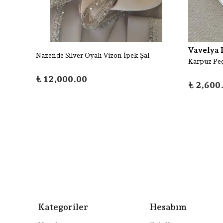
Vavelya
Nazende Silver Oyalı Vizon İpek Şal
Karpuz Peçe
₺ 12,000.00
₺ 2,600
Kategoriler
Hesabım