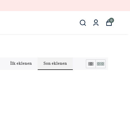
0
İlk eklenen
Son eklenen