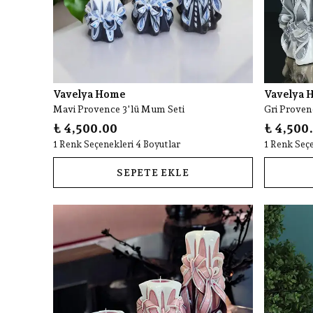
Vavelya Home
Vavelya 
Mavi Provence 3'lü Mum Seti
Gri Proven
₺ 4,500.00
₺ 4,500
1 Renk Seçenekleri 4 Boyutlar
1 Renk Seçe
SEPETE EKLE