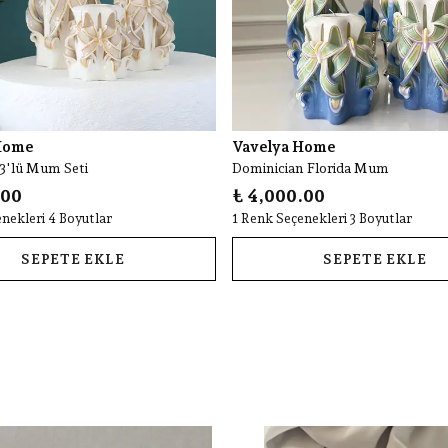
Home
Vavelya Home
 3'lü Mum Seti
Dominician Florida Mum
.00
₺ 4,000.00
nekleri 4 Boyutlar
1 Renk Seçenekleri 3 Boyutlar
SEPETE EKLE
SEPETE EKLE