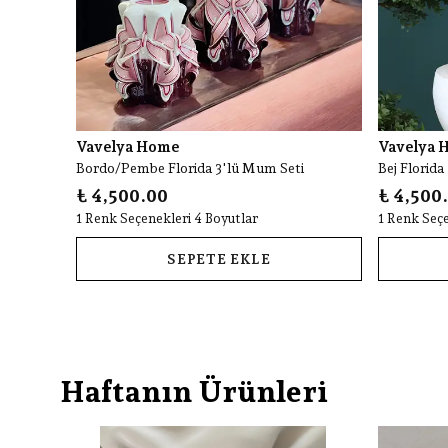
Vavelya Home
Vavelya 
Bordo/Pembe Florida 3'lü Mum Seti
Bej Florida
₺ 4,500.00
₺ 4,500
1 Renk Seçenekleri 4 Boyutlar
1 Renk Seçe
SEPETE EKLE
Haftanın Ürünleri