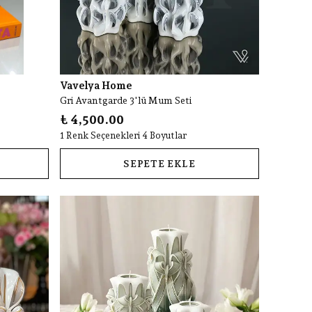
Vavelya Home
Gri Avantgarde 3'lü Mum Seti
₺ 4,500.00
1 Renk Seçenekleri 4 Boyutlar
SEPETE EKLE