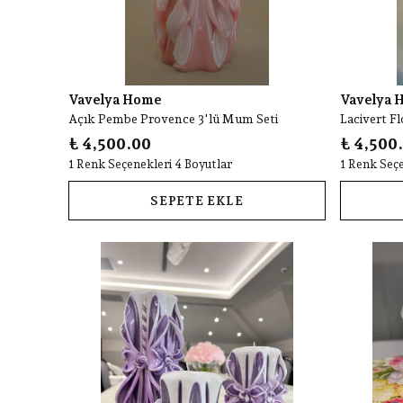
Vavelya Home
Vavelya 
Açık Pembe Provence 3'lü Mum Seti
Lacivert F
₺ 4,500.00
₺ 4,500
1 Renk Seçenekleri 4 Boyutlar
1 Renk Seçe
SEPETE EKLE