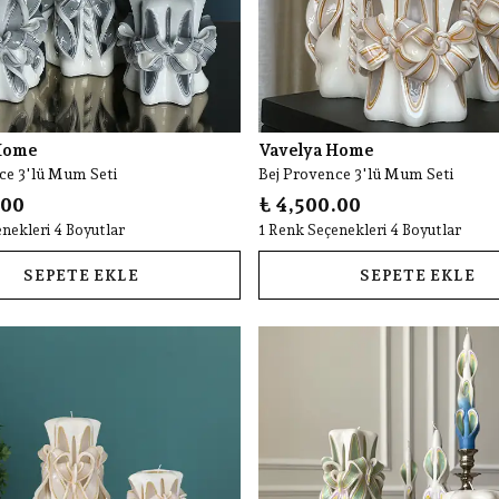
Home
Vavelya Home
ce 3'lü Mum Seti
Bej Provence 3'lü Mum Seti
.00
₺ 4,500.00
nekleri 4 Boyutlar
1 Renk Seçenekleri 4 Boyutlar
SEPETE EKLE
SEPETE EKLE