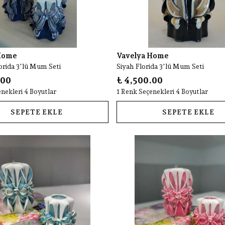
Home
Vavelya Home
lorida 3'lü Mum Seti
Siyah Florida 3'lü Mum Seti
.00
₺ 4,500.00
nekleri 4 Boyutlar
1 Renk Seçenekleri 4 Boyutlar
SEPETE EKLE
SEPETE EKLE