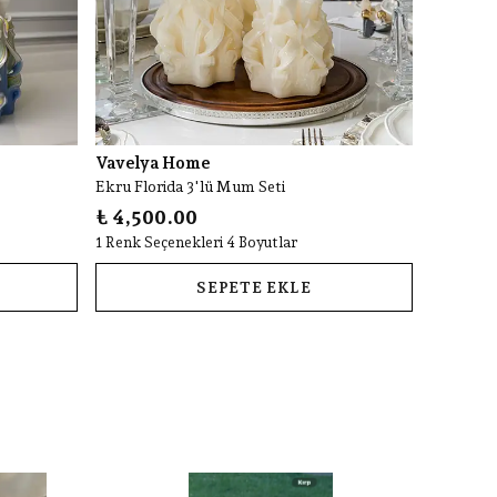
Vavelya Home
Ekru Florida 3'lü Mum Seti
₺ 4,500.00
1 Renk Seçenekleri 4 Boyutlar
SEPETE EKLE