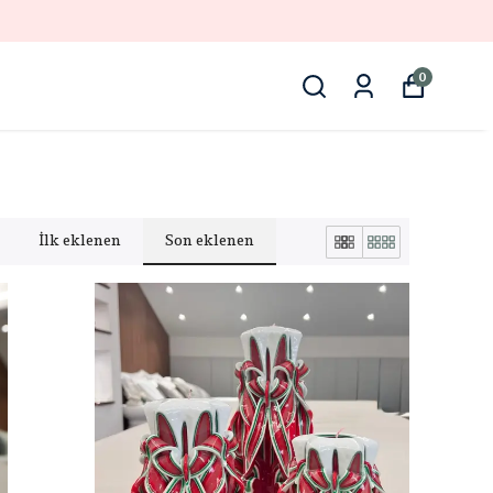
0
İlk eklenen
Son eklenen