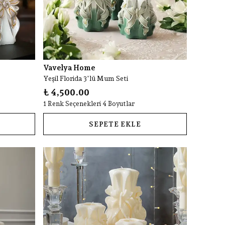
Vavelya Home
Yeşil Florida 3'lü Mum Seti
₺ 4,500.00
1 Renk Seçenekleri 4 Boyutlar
SEPETE EKLE