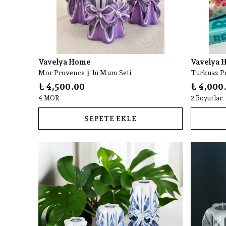
Vavelya Home
Vavelya 
Mor Provence 3'lü Mum Seti
Turkuaz 
₺ 4,500.00
₺ 4,000
4 MOR
2 Boyutlar
SEPETE EKLE