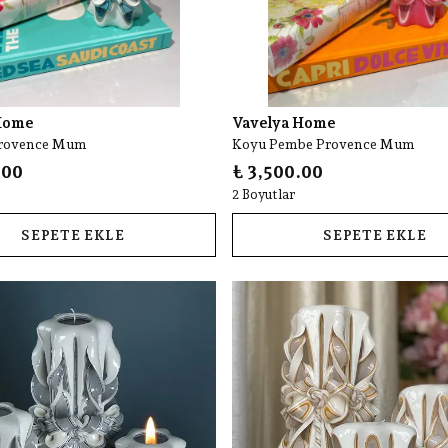
Home
Vavelya Home
Provence Mum
Koyu Pembe Provence Mum
.00
₺ 3,500.00
2 Boyutlar
SEPETE EKLE
SEPETE EKLE