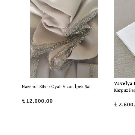
Vavelya
Nazende Silver Oyalı Vizon İpek Şal
Karpuz Peçe
₺ 12,000.00
₺ 2,600