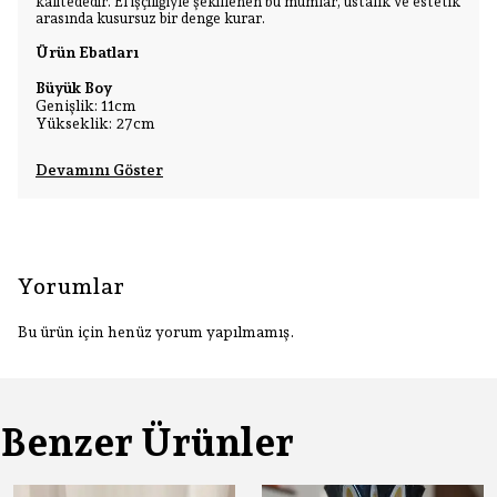
kalitededir. El işçiliğiyle şekillenen bu mumlar, ustalık ve estetik
arasında kusursuz bir denge kurar.
Ürün Ebatları
Büyük Boy
Genişlik: 11cm
Yükseklik: 27cm
Devamını Göster
Yorumlar
Bu ürün için henüz yorum yapılmamış.
Benzer Ürünler