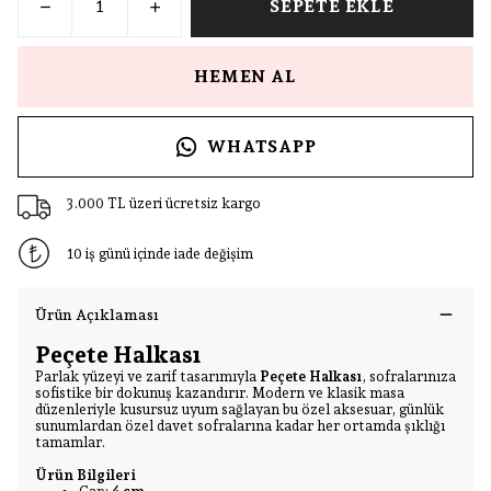
SEPETE EKLE
HEMEN AL
WHATSAPP
3.000 TL üzeri ücretsiz kargo
10 iş günü içinde iade değişim
Ürün Açıklaması
Peçete Halkası
Parlak yüzeyi ve zarif tasarımıyla
Peçete Halkası
, sofralarınıza
sofistike bir dokunuş kazandırır. Modern ve klasik masa
düzenleriyle kusursuz uyum sağlayan bu özel aksesuar, günlük
sunumlardan özel davet sofralarına kadar her ortamda şıklığı
tamamlar.
Ürün Bilgileri