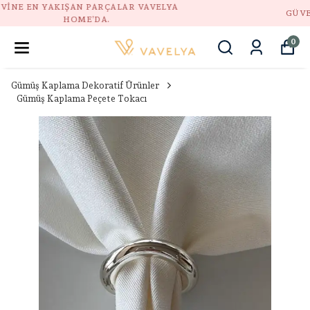
GÜVENLI ALIŞVERIŞ, DOĞAL STIL, HUZURLU EV.
0
Gümüş Kaplama Dekoratif Ürünler
Gümüş Kaplama Peçete Tokacı