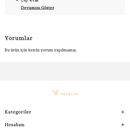
Çap:
4 cm
Devamını Göster
Yorumlar
Bu ürün için henüz yorum yapılmamış.
Kategoriler
Hesabım