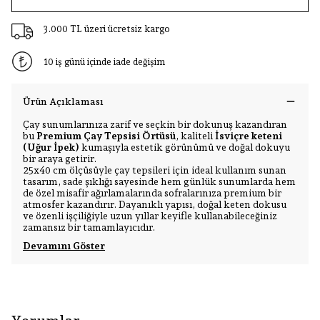
3.000 TL üzeri ücretsiz kargo
10 iş günü içinde iade değişim
Ürün Açıklaması
Çay sunumlarınıza zarif ve seçkin bir dokunuş kazandıran
bu
Premium Çay Tepsisi Örtüsü
, kaliteli
İsviçre keteni
(Uğur İpek)
kumaşıyla estetik görünümü ve doğal dokuyu
bir araya getirir.
25x40 cm ölçüsüyle çay tepsileri için ideal kullanım sunan
tasarım, sade şıklığı sayesinde hem günlük sunumlarda hem
de özel misafir ağırlamalarında sofralarınıza premium bir
atmosfer kazandırır. Dayanıklı yapısı, doğal keten dokusu
ve özenli işçiliğiyle uzun yıllar keyifle kullanabileceğiniz
zamansız bir tamamlayıcıdır.
Devamını Göster