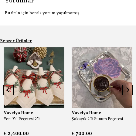
Yorumlar
Bu ürün için henüz yorum yapılmamış.
Benzer Ürünler
Vavelya Home
Vavelya Home
Yeni Yıl Peçetesi 2'li
Şakayık 2'li Sunum Peçetesi
₺ 2,400.00
₺ 700.00