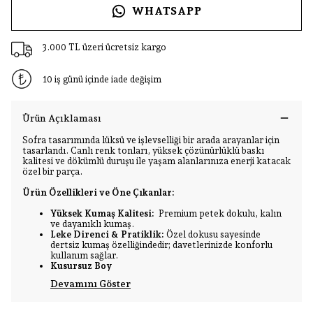
WHATSAPP
3.000 TL üzeri ücretsiz kargo
10 iş günü içinde iade değişim
Ürün Açıklaması
Sofra tasarımında lüksü ve işlevselliği bir arada arayanlar için
tasarlandı. Canlı renk tonları, yüksek çözünürlüklü baskı
kalitesi ve dökümlü duruşu ile yaşam alanlarınıza enerji katacak
özel bir parça.
Ürün Özellikleri ve Öne Çıkanlar:
Yüksek Kumaş Kalitesi:
Premium petek dokulu, kalın
ve dayanıklı kumaş.
Leke Direnci & Pratiklik:
Özel dokusu sayesinde
dertsiz kumaş özelliğindedir; davetlerinizde konforlu
kullanım sağlar.
Kusursuz Boy
Devamını Göster