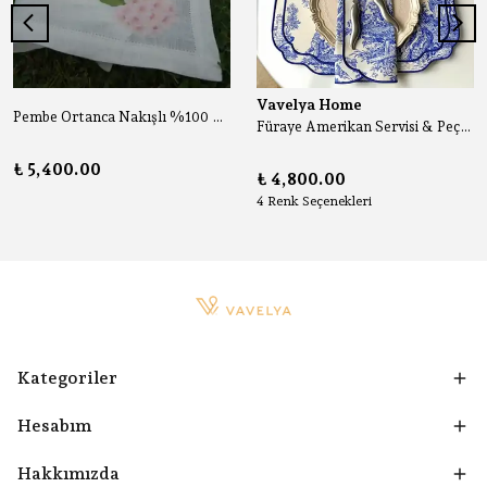
Vavelya Home
Pembe Ortanca Nakışlı %100 Keten 6 Adet Premium Sofra Peçetesi
Füraye Amerikan Servisi & Peçete (4 Kişilik)
₺ 5,400.00
₺ 4,800.00
4 Renk Seçenekleri
Kategoriler
Hesabım
Hakkımızda