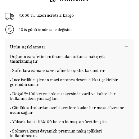
3.000 TL üzeri ücretsiz kargo
10 iş günü içinde iade değişim
Ürün Açıklaması
Doğanın zarafetinden ilham alan ortanca nakışıyla
tasarlanmıştır.
• Sofralara zamansız ve rafine bir şıklık kazandırır.
• İnce işçilikle işlenen mavi ortanca deseni dikkat çekici bir
görünüm sunar.
• Doğal %100 keten dokusu sayesinde zarif ve kaliteli bir
kullanım deneyimi sağlar.
• Günlük sofralardan özel davetlere kadar her masa düzenine
uyum sağlar.
• Yüksek kaliteli %100 keten kumaştan üretilmiştir.
• Solmaya karşı dayanıklı premium nakış iplikleri
kullanılmıştır.