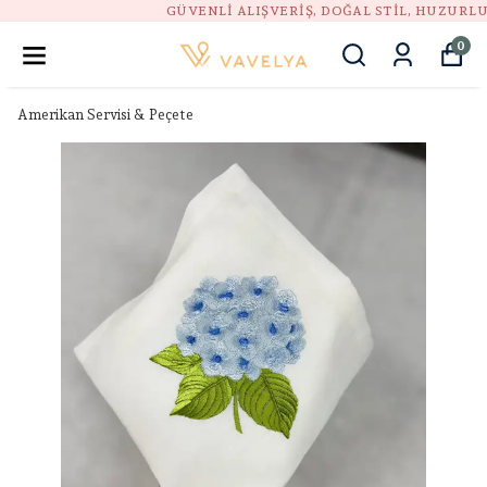
GÜVENLI ALIŞVERIŞ, DOĞAL STIL, HUZURLU EV.
0
Amerikan Servisi & Peçete