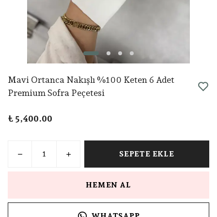
Mavi Ortanca Nakışlı %100 Keten 6 Adet
Premium Sofra Peçetesi
₺ 5,400.00
SEPETE EKLE
HEMEN AL
WHATSAPP