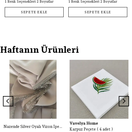
1 Renk Seçenekleri 2 Boyutlar
1 Renk Seçenekleri 2 Boyutlar
SEPETE EKLE
SEPETE EKLE
Haftanın Ürünleri
Vavelya Home
Nazende Silver Oyalı Vizon İpek Şal
Karpuz Peçete ( 4 adet )