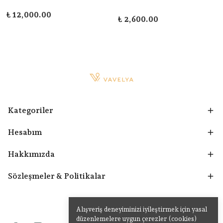
₺ 12,000.00
₺ 2,600.00
Kategoriler
Hesabım
Hakkımızda
Sözleşmeler & Politikalar
Alışveriş deneyiminizi iyileştirmek için yasal
düzenlemelere uygun çerezler (cookies)