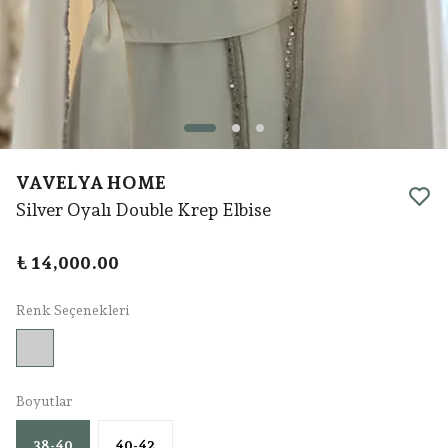
VAVELYA HOME
Silver Oyalı Double Krep Elbise
₺ 14,000.00
Renk Seçenekleri
Boyutlar
38-40
40-42