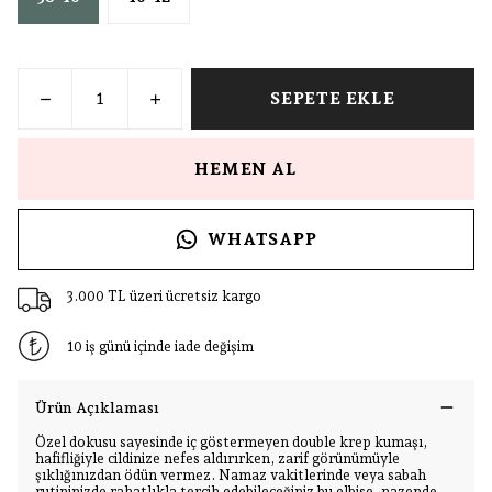
SEPETE EKLE
HEMEN AL
WHATSAPP
3.000 TL üzeri ücretsiz kargo
10 iş günü içinde iade değişim
Ürün Açıklaması
Özel dokusu sayesinde iç göstermeyen double krep kumaşı,
hafifliğiyle cildinize nefes aldırırken, zarif görünümüyle
şıklığınızdan ödün vermez. Namaz vakitlerinde veya sabah
rutininizde rahatlıkla tercih edebileceğiniz bu elbise, nazende