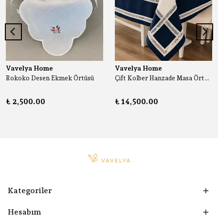
Vavelya Home
Vavelya Home
Rokoko Desen Ekmek Örtüsü
Çift Kolber Hanzade Masa Örtüsü
₺ 2,500.00
₺ 14,500.00
Kategoriler
Hesabım