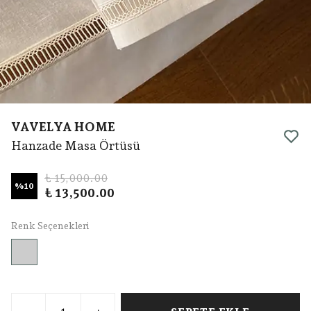
VAVELYA HOME
Hanzade Masa Örtüsü
₺ 15,000.00
%
10
₺ 13,500.00
Renk Seçenekleri