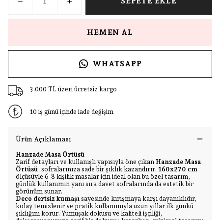
SEPETE EKLE
HEMEN AL
WHATSAPP
3.000 TL üzeri ücretsiz kargo
10 iş günü içinde iade değişim
Ürün Açıklaması
Hanzade Masa Örtüsü
Zarif detayları ve kullanışlı yapısıyla öne çıkan
Hanzade Masa
Örtüsü
, sofralarınıza sade bir şıklık kazandırır.
160x270 cm
ölçüsüyle 6-8 kişilik masalar için ideal olan bu özel tasarım,
günlük kullanımın yanı sıra davet sofralarında da estetik bir
görünüm sunar.
Deco dertsiz kumaşı
sayesinde kırışmaya karşı dayanıklıdır,
kolay temizlenir ve pratik kullanımıyla uzun yıllar ilk günkü
şıklığını korur. Yumuşak dokusu ve kaliteli işçiliği,