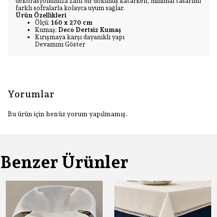
dekorasyonunuza zarif bir dokunuş katarken, minimal tasarımı
farklı sofralarla kolayca uyum sağlar.
Ürün Özellikleri
Ölçü:
160 x 270 cm
Kumaş:
Deco Dertsiz Kumaş
Kırışmaya karşı dayanıklı yapı
Devamını Göster
Yorumlar
Bu ürün için henüz yorum yapılmamış.
Benzer Ürünler